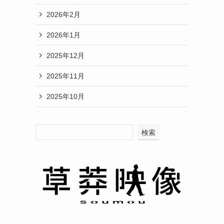
2026年2月
2026年1月
2025年12月
2025年11月
2025年10月
検索