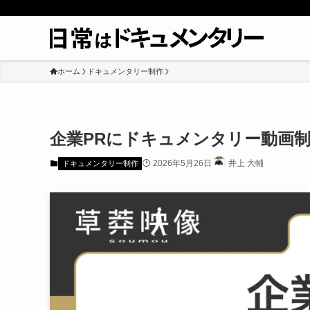
ホーム
ドキュメンタリー制作
企業PRにドキュメンタリー動画
2026年5月26日
井上 大輔
ドキュメンタリー制作