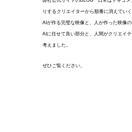
弊社公式サイトのBLOG「日常はドキュ
りするクリエイターから順番に消えていく
AIが作る完璧な映像と、人が作った映像
AIに任せて良い部分と、人間がクリエイ
考えました。
ぜひご覧ください。