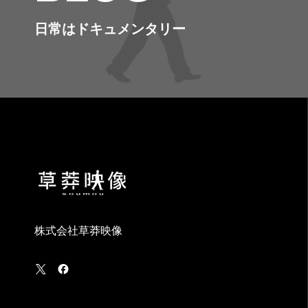
日常はドキュメンタリー
株式会社草莽映像