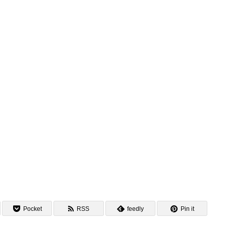
NEWS
新着情報
WANTED
取材対象者募集
BLOG
日常はドキュメンタリー
DOWNLOAD
資料ダウンロード
Pocket
RSS
feedly
Pin it
CONTACT