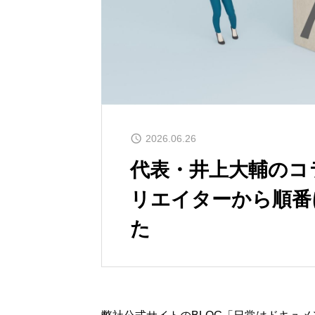
2026.06.26
代表・井上大輔のコ
リエイターから順番
た