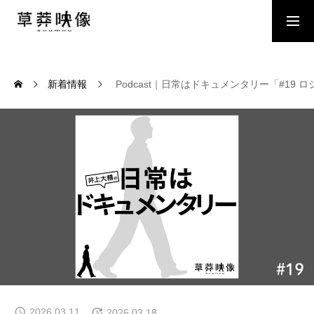
DOWNLOAD
CONTACT
新着情報
Podcast｜日常はドキュメンタリー「#
ABOUT
株式会社草莽映像について
WORKS
実績一覧
NEWS
新着情報
WANTED
取材対象者募集
2026.03.11
2026.03.18