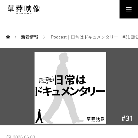
DOWNLOAD
CONTACT
新着情報
Podcast｜日常はドキュメンタリー「#
ABOUT
株式会社草莽映像について
WORKS
実績一覧
NEWS
新着情報
WANTED
取材対象者募集
2026.06.03