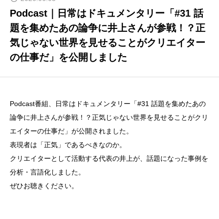
BLOG
Podcast｜日常はドキュメンタリー「#31 話
日常はドキュメンタリー
題を集めたあの論争に井上さんが参戦！？正
気じゃない世界を見せることがクリエイター
DOWNLOAD
の仕事だ」を公開しました
資料ダウンロード
CONTACT
お問い合わせ
Podcast番組、日常はドキュメンタリー「#31 話題を集めたあの
論争に井上さんが参戦！？正気じゃない世界を見せることがクリ
エイターの仕事だ」が公開されました。
表現者は「正気」であるべきなのか。
クリエイターとして活動する代表の井上が、話題になった事例を
分析・言語化しました。
ぜひお聴きください。