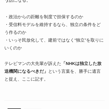
う
話になる。
・政治からの距離を制度で担保するのか
・受信料モデルを維持するなら、独立の条件をど
う作るのか
・いっそ民放化して、建前ではなく“独立”を取りに
いくのか
テレビマンの大先輩が訴えた
「NHKは独立した放
送機関になるべきだ」
という言葉を、勝手に遺言
と捉え、ここに記す。