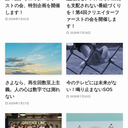
ストの会、特別企画を開催
も支配されない番組づくり
します！
を！第4回クリエイターフ
ァーストの会を開催しま
2026年7月31日
す！
2026年7月24日
さよなら、再生回数至上主
今のテレビには未来がな
義。人の心は数字では測れ
い！鳴り止まないSOS
ない
2026年7月10日
2026年7月17日