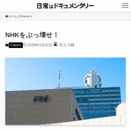
ホーム
Column
NHKをぶっ壊せ！
2026年1月22日
井上 大輔
Column