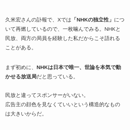
久米宏さんの訃報で、Xでは
「NHKの独立性」
につ
いて再燃しているので、一枚噛んでみる。NHKと
民放、両方の局員を経験した私だからこそ語れる
ことがある。
まず初めに、
NHKは日本で唯一、世論を本気で動
かせる放送局
だと思っている。
民放と違ってスポンサーがいない。
広告主の顔色を見なくていいという構造的なもの
は大きいからだ。