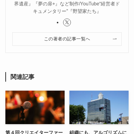
界遺産』『夢の扉+』など制作/YouTube“経営者ド
キュメンタリー”『野望家たち』
この著者の記事一覧へ
関連記事
第４回クリエイターファー
組織にも、アルゴリズムに