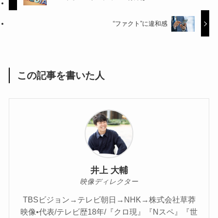
“ファクト”に違和感
この記事を書いた人
井上 大輔
映像ディレクター
TBSビジョン→テレビ朝日→NHK→株式会社草莽
映像•代表/テレビ歴18年/『クロ現』『Nスペ』『世