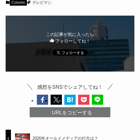
Column
テレビマン
この記事が気に入ったら
フォローしてね！
感想をSNSでシェアしてね！
URLをコピーする
2026年オールドメディアの行方は？