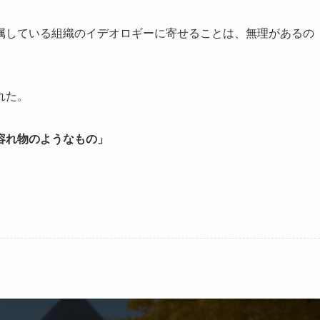
属している組織のイデオロギーに寄せることは、無理があるの
れた。
容れ物のようなもの」