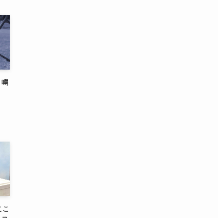
！鳴
ここ