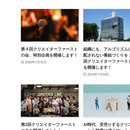
第４回クリエイターファースト
組織にも、アルゴリズム
の会、特別企画を開催します！
配されない番組づくりを
回クリエイターファース
2026年7月31日
を開催します！
2026年7月24日
第3回クリエイターファースト
AI時代、安売りするクリ