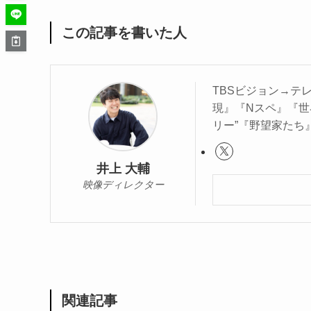
この記事を書いた人
TBSビジョン→テレ
現』『Nスペ』『世界
リー”『野望家たち
井上 大輔
映像ディレクター
関連記事