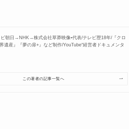
ビ朝日→NHK→株式会社草莽映像•代表/テレビ歴18年/『クロ
遺産』『夢の扉+』など制作/YouTube“経営者ドキュメンタ
』
この著者の記事一覧へ