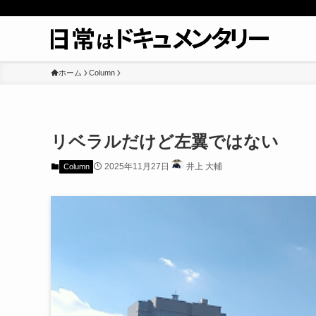
ホーム
Column
リベラルだけど左翼ではない
2025年11月27日
井上 大輔
Column