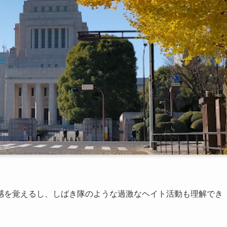
感を覚えるし、しばき隊のような過激なヘイト活動も理解でき