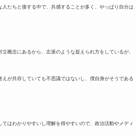
な人たちと接する中で、共感することが多く、やっぱり自分は
対立概念にあるから、左派のような捉えられ方をしているが、
考えが共存していても不思議ではないし、僕自身がそうである
してはわかりやすいし理解を得やすいので、政治活動やメディ