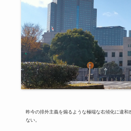
昨今の排外主義を煽るような極端な右傾化に違和
ない。