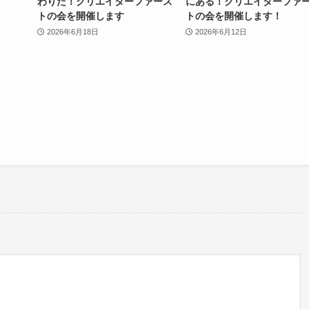
わりだ！クリエイターファース
にある！クリエイターファ
トの会を開催します
トの会を開催します！
2026年6月18日
2026年6月12日