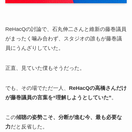
ReHacQの討論で、石丸伸二さんと維新の藤巻議員
がまったく噛み合わず、スタジオの誰もが藤巻議
員にうんざりしていた。
正直、見ていた僕もそうだった。
でも、その場でただ一人、
ReHacQの高橋さんだけ
が藤巻議員の言葉を“理解しようとしていた”
。
この
傾聴の姿勢こそ、分断が進む今、最も必要な
力
だと反省した。