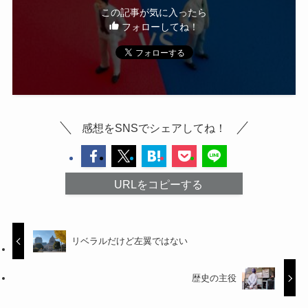
この記事が気に入ったら
フォローしてね！
感想をSNSでシェアしてね！
URLをコピーする
リベラルだけど左翼ではない
歴史の主役