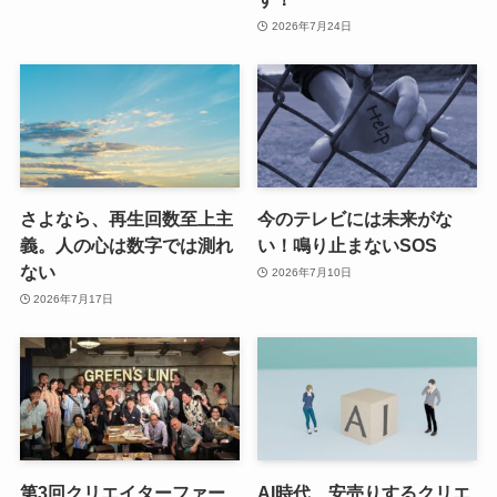
2026年7月24日
さよなら、再生回数至上主
今のテレビには未来がな
義。人の心は数字では測れ
い！鳴り止まないSOS
ない
2026年7月10日
2026年7月17日
第3回クリエイターファー
AI時代、安売りするクリエ