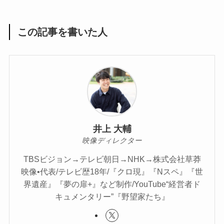
この記事を書いた人
井上 大輔
映像ディレクター
TBSビジョン→テレビ朝日→NHK→株式会社草莽
映像•代表/テレビ歴18年/『クロ現』『Nスペ』『世
界遺産』『夢の扉+』など制作/YouTube“経営者ド
キュメンタリー”『野望家たち』